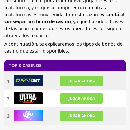
constante “lucha” por atraer nuevos jugadores a su
plataforma; y es que la competencia con otras
plataformas es muy reñida. Por esta razón
es tan fácil
conseguir un bono de casino
, ya que ha sido a través
de las promociones que estos operadores consiguen
atraer a los usuarios.
A continuación, te explicaremos los tipos de bonos de
casino que están disponibles.
TOP 3 CASINOS
1
JUGAR AHORA
2
JUGAR AHORA
3
JUGAR AHORA