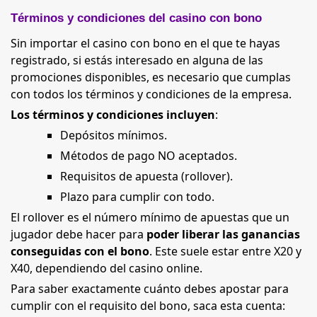
Términos y condiciones del casino con bono
Sin importar el casino con bono en el que te hayas
registrado, si estás interesado en alguna de las
promociones disponibles, es necesario que cumplas
con todos los términos y condiciones de la empresa.
Los términos y condiciones incluyen
:
Depósitos mínimos.
Métodos de pago NO aceptados.
Requisitos de apuesta (rollover).
Plazo para cumplir con todo.
El rollover es el número mínimo de apuestas que un
jugador debe hacer para
poder liberar las ganancias
conseguidas con el bono
. Este suele estar entre X20 y
X40, dependiendo del casino online.
Para saber exactamente cuánto debes apostar para
cumplir con el requisito del bono, saca esta cuenta: