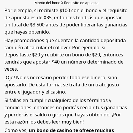
Monto del bono X Requisito de apuesta
Por ejemplo, si recibiste $100 con el bono y el requisito
de apuesta es de X35, entonces tendrás que apostar
un total de $3.500 antes de poder liberar las ganancias
que hayas obtenido.
Hay promociones que cuentan la cantidad depositada
también al calcular el rollover. Por ejemplo, si
depositaste $20 y recibirte un bono de $20, entonces
tendrás que apostar $40 un número determinado de
veces.
¡Ojo! No es necesario perder todo ese dinero, sino
apostarlo. De esta forma, se trata de un trato justo
entre el jugador y el casino.
Si fallas en cumplir cualquiera de los términos y
condiciones, entonces no podrás recibir tus ganancias
y perderás el saldo o giros que hayas obtenido. ¡Por
esta razón los debes leer muy bien!
Como ves,
un bono de casino te ofrece muchas