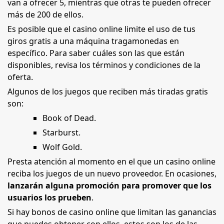
van a ofrecer 5, mientras que otras te pueden ofrecer
más de 200 de ellos.
Es posible que el casino online limite el uso de tus
giros gratis a una máquina tragamonedas en
específico. Para saber cuáles son las que están
disponibles, revisa los términos y condiciones de la
oferta.
Algunos de los juegos que reciben más tiradas gratis
son:
Book of Dead.
Starburst.
Wolf Gold.
Presta atención al momento en el que un casino online
reciba los juegos de un nuevo proveedor. En ocasiones,
lanzarán alguna promoción para promover que los
usuarios los prueben
.
Si hay bonos de casino online que limitan las ganancias