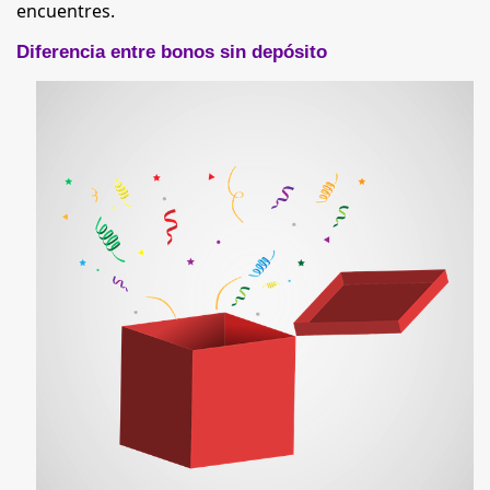
encuentres.
Diferencia entre bonos sin depósito