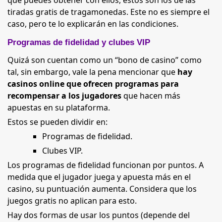
que puedes obtener con ellos, estos son los de las
tiradas gratis de tragamonedas. Este no es siempre el
caso, pero te lo explicarán en las condiciones.
Programas de fidelidad y clubes VIP
Quizá son cuentan como un “bono de casino” como
tal, sin embargo, vale la pena mencionar que
hay
casinos online que ofrecen programas para
recompensar a los jugadores
que hacen más
apuestas en su plataforma.
Estos se pueden dividir en:
Programas de fidelidad.
Clubes VIP.
Los programas de fidelidad funcionan por puntos. A
medida que el jugador juega y apuesta más en el
casino, su puntuación aumenta. Considera que los
juegos gratis no aplican para esto.
Hay dos formas de usar los puntos (depende del